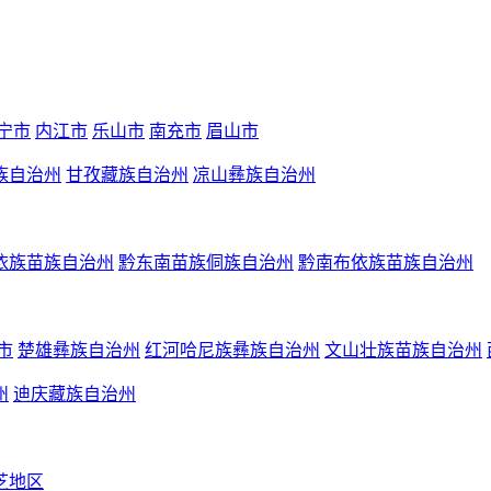
宁市
内江市
乐山市
南充市
眉山市
族自治州
甘孜藏族自治州
凉山彝族自治州
依族苗族自治州
黔东南苗族侗族自治州
黔南布依族苗族自治州
市
楚雄彝族自治州
红河哈尼族彝族自治州
文山壮族苗族自治州
州
迪庆藏族自治州
芝地区