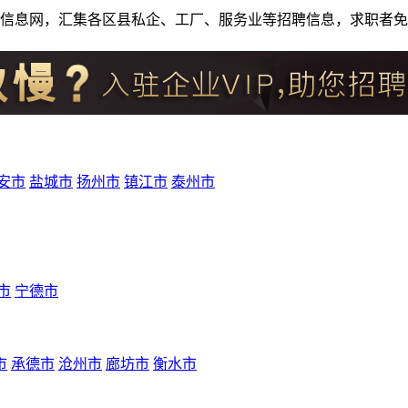
人才招聘信息网，汇集各区县私企、工厂、服务业等招聘信息，求职
安市
盐城市
扬州市
镇江市
泰州市
市
宁德市
市
承德市
沧州市
廊坊市
衡水市