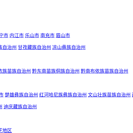
宁市
内江市
乐山市
南充市
眉山市
族自治州
甘孜藏族自治州
凉山彝族自治州
依族苗族自治州
黔东南苗族侗族自治州
黔南布依族苗族自治州
市
楚雄彝族自治州
红河哈尼族彝族自治州
文山壮族苗族自治州
州
迪庆藏族自治州
芝地区