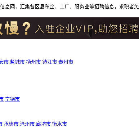
人才招聘信息网，汇集各区县私企、工厂、服务业等招聘信息，求职
安市
盐城市
扬州市
镇江市
泰州市
市
宁德市
市
承德市
沧州市
廊坊市
衡水市