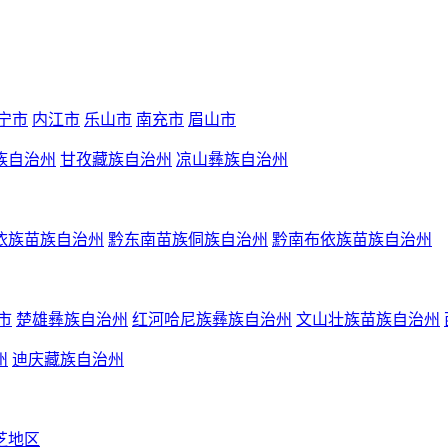
宁市
内江市
乐山市
南充市
眉山市
族自治州
甘孜藏族自治州
凉山彝族自治州
依族苗族自治州
黔东南苗族侗族自治州
黔南布依族苗族自治州
市
楚雄彝族自治州
红河哈尼族彝族自治州
文山壮族苗族自治州
州
迪庆藏族自治州
芝地区