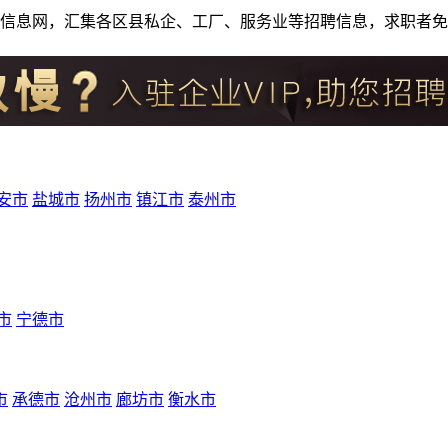
人才招聘信息网，汇集各区县私企、工厂、服务业等招聘信息，求职
安市
盐城市
扬州市
镇江市
泰州市
市
宁德市
市
承德市
沧州市
廊坊市
衡水市